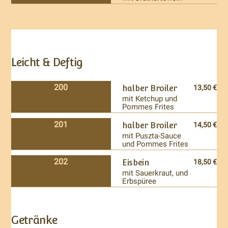
Leicht & Deftig
200
halber Broiler
13,50 €
mit Ketchup und
Pommes Frites
201
halber Broiler
14,50 €
mit Puszta-Sauce
und Pommes Frites
202
Eisbein
18,50 €
mit Sauerkraut, und
Erbspüree
Getränke