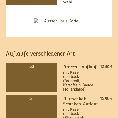
Wahl
Aufläufe verschiedener Art
50
Broccoli-Auflauf
12,50 €
mit Käse
überbacken
(Broccoli,
Kartoffeln, Sauce
Hollandaise)
51
Blumenkohl-
12,90 €
Schinken-Auflauf
mit Käse
überbacken
(Blumenkohl,