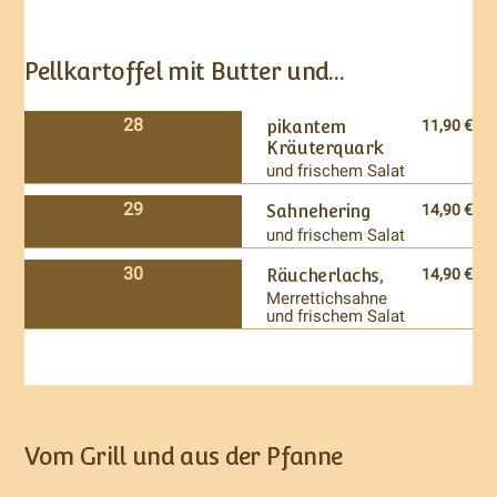
Pellkartoffel mit Butter und…
28
pikantem
11,90 €
Kräuterquark
und frischem Salat
29
Sahnehering
14,90 €
und frischem Salat
30
Räucherlachs,
14,90 €
Merrettichsahne
und frischem Salat
Vom Grill und aus der Pfanne