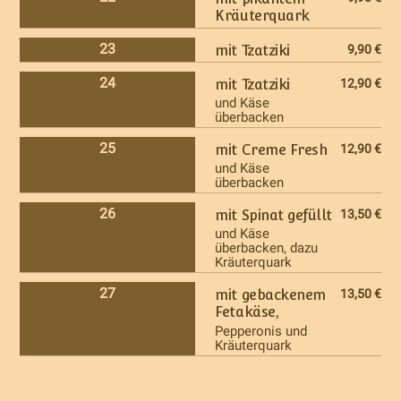
Kräuterquark
23
mit Tzatziki
9,90 €
24
mit Tzatziki
12,90 €
und Käse
überbacken
25
mit Creme Fresh
12,90 €
und Käse
überbacken
26
mit Spinat gefüllt
13,50 €
und Käse
überbacken, dazu
Kräuterquark
27
mit gebackenem
13,50 €
Fetakäse,
Pepperonis und
Kräuterquark