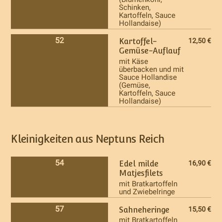
Schinken,
Kartoffeln, Sauce
Hollandaise)
52
Kartoffel-
12,50 €
Gemüse-Auflauf
mit Käse
überbacken und mit
Sauce Hollandise
(Gemüse,
Kartoffeln, Sauce
Hollandaise)
Kleinigkeiten aus Neptuns Reich
54
Edel milde
16,90 €
Matjesfilets
mit Bratkartoffeln
und Zwiebelringe
57
Sahneheringe
15,50 €
mit Bratkartoffeln