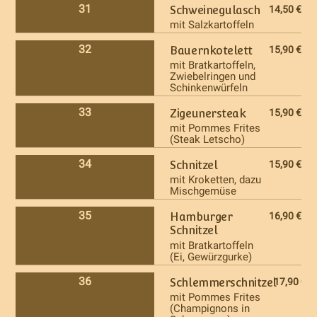
31
Schweinegulasch
14,50 €
mit Salzkartoffeln
32
Bauernkotelett
15,90 €
mit Bratkartoffeln,
Zwiebelringen und
Schinkenwürfeln
33
Zigeunersteak
15,90 €
mit Pommes Frites
(Steak Letscho)
34
Schnitzel
15,90 €
mit Kroketten, dazu
Mischgemüse
35
Hamburger
16,90 €
Schnitzel
mit Bratkartoffeln
(Ei, Gewürzgurke)
36
Schlemmerschnitzel
17,90 €
mit Pommes Frites
(Champignons in