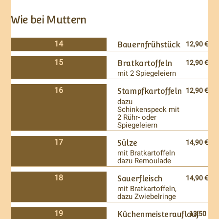
Wie bei Muttern
14
Bauernfrühstück
12,90 €
15
Bratkartoffeln
12,90 €
mit 2 Spiegeleiern
16
Stampfkartoffeln
12,90 €
dazu
Schinkenspeck mit
2 Rühr- oder
Spiegeleiern
17
Sülze
14,90 €
mit Bratkartoffeln
dazu Remoulade
18
Sauerfleisch
14,90 €
mit Bratkartoffeln,
dazu Zwiebelringe
19
Küchenmeisterauflauf
13,50 €