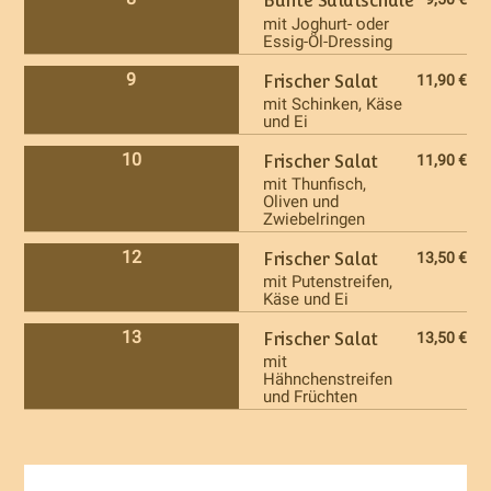
Bunte Salatschale
mit Joghurt- oder
Essig-Öl-Dressing
9
Frischer Salat
11,90 €
mit Schinken, Käse
und Ei
10
Frischer Salat
11,90 €
mit Thunfisch,
Oliven und
Zwiebelringen
12
Frischer Salat
13,50 €
mit Putenstreifen,
Käse und Ei
13
Frischer Salat
13,50 €
mit
Hähnchenstreifen
und Früchten