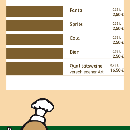
Fanta
0,33 L
2,50 €
Sprite
0,33 L
2,50 €
Cola
0,33 L
2,50 €
Bier
0,33 L
2,50 €
Qualitätsweine
0,75 L
16,50 €
verschiedener Art