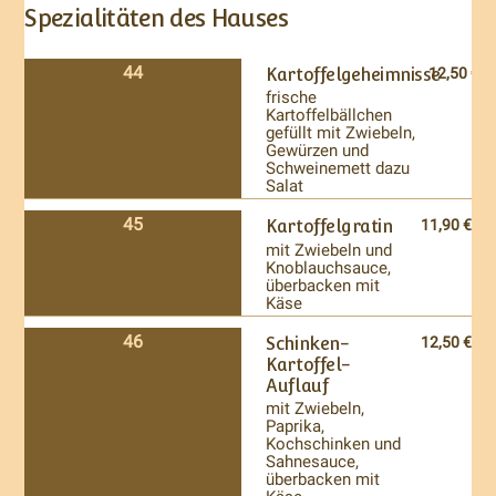
Spezialitäten des Hauses
44
Kartoffelgeheimnisse
12,50 €
frische
Kartoffelbällchen
gefüllt mit Zwiebeln,
Gewürzen und
Schweinemett dazu
Salat
45
Kartoffelgratin
11,90 €
mit Zwiebeln und
Knoblauchsauce,
überbacken mit
Käse
46
Schinken-
12,50 €
Kartoffel-
Auflauf
mit Zwiebeln,
Paprika,
Kochschinken und
Sahnesauce,
überbacken mit