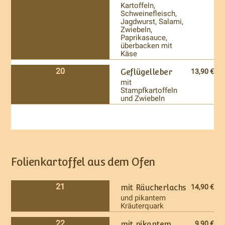
Kartoffeln,
Schweinefleisch,
Jagdwurst, Salami,
Zwiebeln,
Paprikasauce,
überbacken mit
Käse
20
Geflügelleber
13,90 €
mit
Stampfkartoffeln
und Zwiebeln
Folienkartoffel aus dem Ofen
21
mit Räucherlachs
14,90 €
und pikantem
Kräuterquark
22
mit pikantem
9,90 €